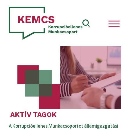
AKTÍV TAGOK
A Korrupcióellenes Munkacsoportot államigazgatási